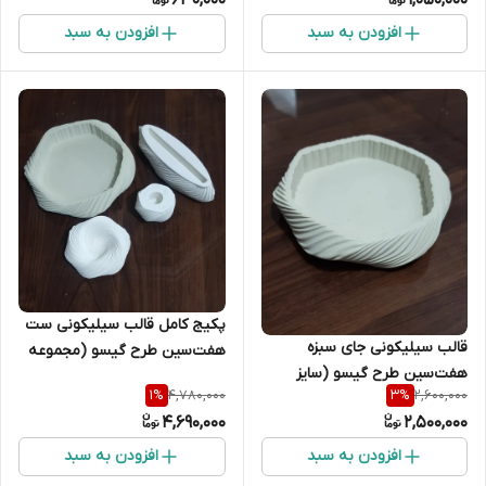
630,000
1,050,000
افزودن به سبد
افزودن به سبد
پکیج کامل قالب سیلیکونی ست
قالب سیلیکونی جای سبزه
هفت‌سین طرح گیسو (مجموعه
هفت‌سین طرح گیسو (سایز
۴ عددی
4,780,000
2,600,000
1
%
3
%
بزرگ)
4,690,000
2,500,000
افزودن به سبد
افزودن به سبد