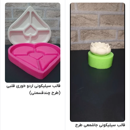
قالب سیلیکونی اردو خوری قلبی
(طرح چند‌قسمتی)
قالب سیلیکونی جاشمعی طرح