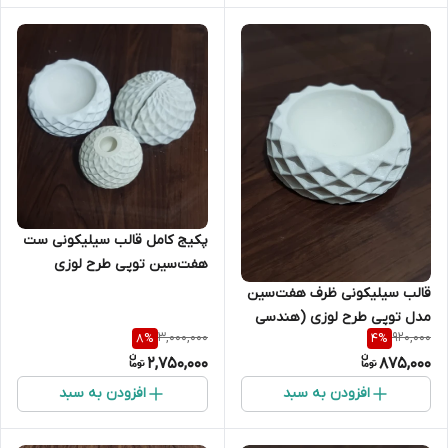
پکیج کامل قالب سیلیکونی ست
هفت‌سین توپی طرح لوزی
(مجموعه ۳ عددی)
قالب سیلیکونی ظرف هفت‌سین
مدل توپی طرح لوزی (هندسی
3,000,000
920,000
8
%
4
%
2,750,000
875,000
افزودن به سبد
افزودن به سبد