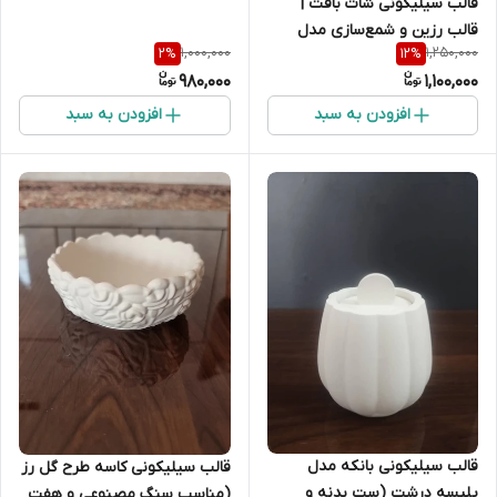
قالب سیلیکونی شات بافت |
قالب رزین و شمع‌سازی مدل
1,000,000
1,250,000
2
%
12
%
بافت
980,000
1,100,000
افزودن به سبد
افزودن به سبد
قالب سیلیکونی بانکه مدل
قالب سیلیکونی کاسه طرح گل رز
پلیسه درشت (ست بدنه و
(مناسب سنگ مصنوعی و هفت