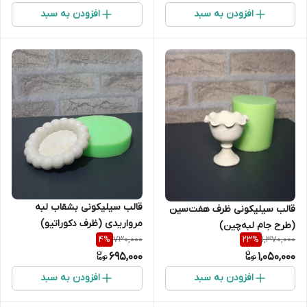
افزودن به سبد
افزودن به سبد
قالب سیلیکونی بشقاب لبه
قالب سیلیکونی ظرف هفت‌سین
مرواریدی (ظرف دکوراتیو)
(طرح جام لبه‌چین)
730,000
1,370,000
4
%
23
%
695,000
1,050,000
افزودن به سبد
افزودن به سبد