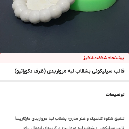
قالب سیلیکونی بشقاب لبه مرواریدی (ظرف دکوراتیو)
توضیحات
تلفیق شکوه کلاسیک و هنر مدرن؛ بشقاب لبه مرواریدی مارگاریت!
قالب سیلیکونی «بشقاب لبه مرواریدی»، گزینه‌ای ایده‌آل برای