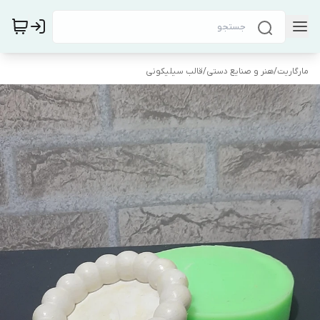
مارگاریت
/
هنر و صنایع دستی
/
قالب سیلیکونی