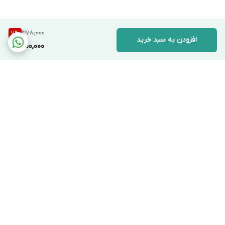
378,000
7
%
افزودن به سبد خرید
350,000
برگشت به بالا
دسترسی سریع
تماس با ما
قوانین و مقررات
درباره ما
ارتباط با ما