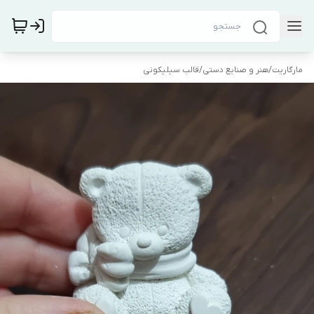
مارگاریت
/
هنر و صنایع دستی
/
قالب سیلیکونی