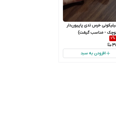
لیکونی خرس تدی پاپیون‌دار
کوچک - مناسب گیفت)
7
%
3
افزودن به سبد