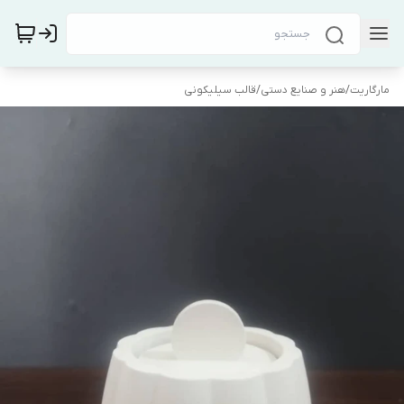
مارگاریت
/
هنر و صنایع دستی
/
قالب سیلیکونی