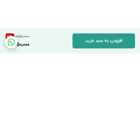
1,850,000
21
%
افزودن به سبد خرید
1,450,000
برگشت به بالا
دسترسی سریع
تماس با ما
قوانین و مقررات