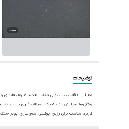
توضیحات
معرفی: با قالب سیلیکونی «شات بافت»، ظروف فانتزی و 
ویژگی‌ها: سیلیکون درجه یک، انعطاف‌پذیری بالا، جداشون
کاربرد: مناسب برای رزین اپوکسی، شمع‌سازی، پودر سنگ 