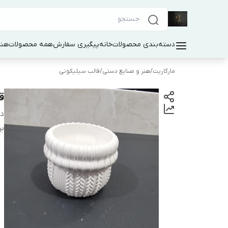
دسته‌بندی محصولات
خانه
پیگیری سفارش
همه محصولات
هنر
مارگاریت
/
هنر و صنایع دستی
/
قالب سیلیکونی
ق
دس
بر