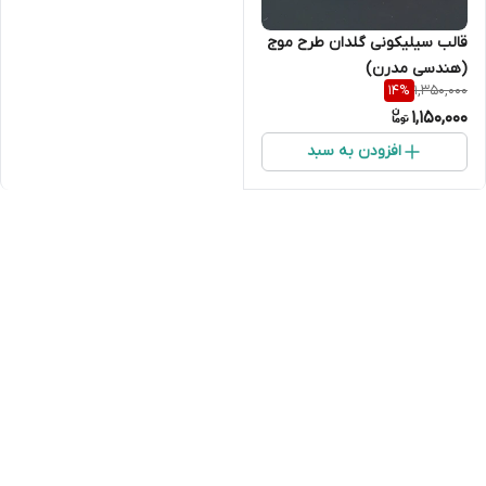
قالب سیلیکونی گلدان طرح موج
(هندسی مدرن)
1,350,000
14
%
1,150,000
افزودن به سبد