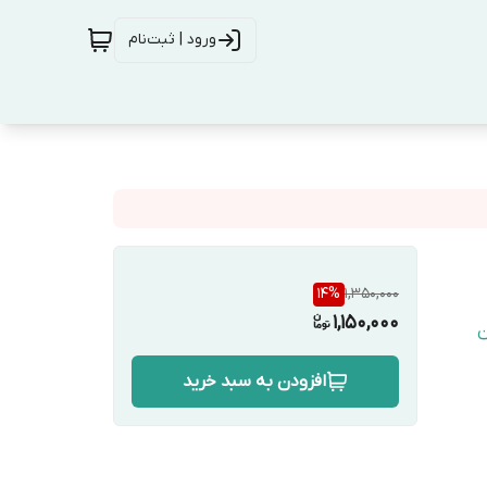
ورود | ثبت‌نام
14
%
1,350,000
1,150,000
ن
افزودن به سبد خرید