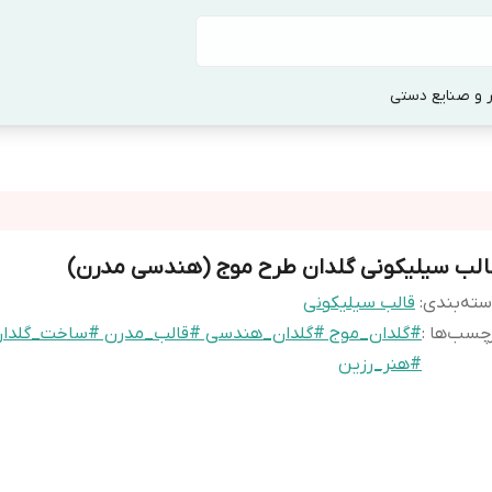
 و صنایع دستی
الب سیلیکونی گلدان طرح موج (هندسی مدرن)
ته‌بندی
:
قالب سیلیکونی
چسب‌ها :
#گلدان_موج #گلدان_هندسی #قالب_مدرن #ساخت_گلدا
#هنر_رزین