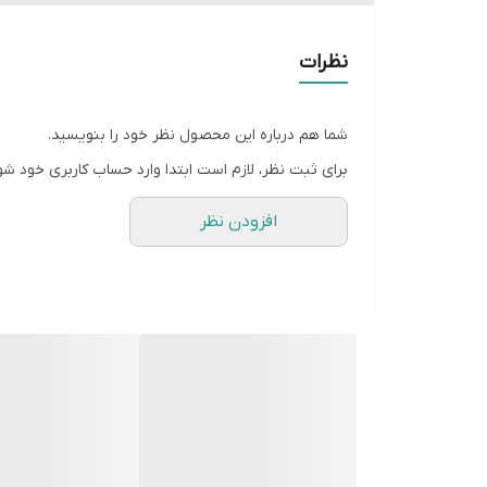
قالب ها به صورت فروشگاهی موجود نیستن و بعد از 
زمان آماده سازی ۴روز کاری هست و بعد از اون ارسال میشه براتون
نظرات
شما هم درباره این محصول نظر خود را بنویسید.
برای ثبت نظر، لازم است ابتدا وارد حساب کاربری خود شو
افزودن نظر