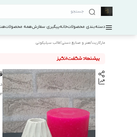
دسته‌بندی محصولات
خانه
پیگیری سفارش
همه محصولات
هنر
مارگاریت
/
هنر و صنایع دستی
/
قالب سیلیکونی
ق
دس
بر