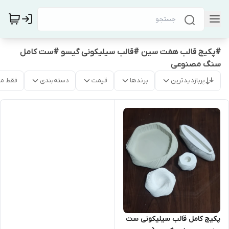
#پکیج قالب هفت سین #قالب سیلیکونی گیسو #ست کامل
سنگ مصنوعی
پربازدیدترین
برندها
قیمت
دسته‌بندی
فقط م
پکیج کامل قالب سیلیکونی ست