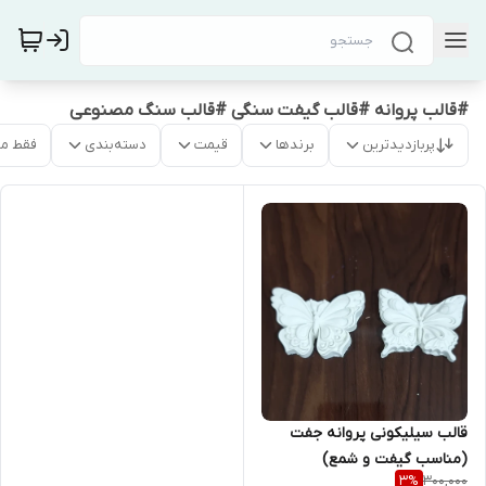
#قالب پروانه #قالب گیفت سنگی #قالب سنگ مصنوعی
پربازدیدترین
برندها
قیمت
دسته‌بندی
فقط م
قالب سیلیکونی پروانه جفت
(مناسب گیفت و شمع)
300,000
3
%