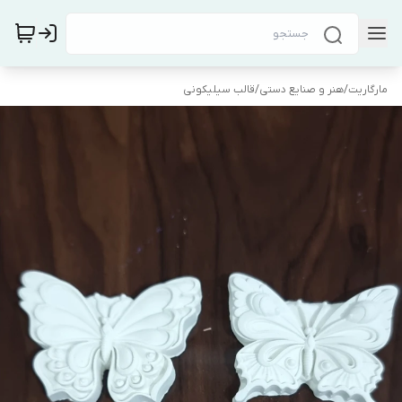
مارگاریت
/
هنر و صنایع دستی
/
قالب سیلیکونی