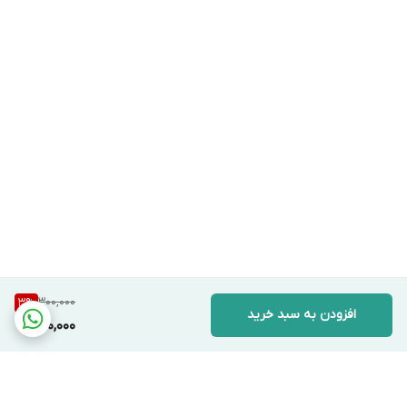
300,000
3
%
افزودن به سبد خرید
290,000