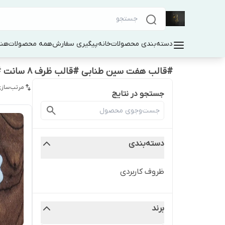
دسته‌بندی محصولات
خانه
پیگیری سفارش
همه محصولات
هنر
#قالب هفت سین طنابی #قالب ظرف ۸ سانت #قالب سنگ مصنوعی
مرتب‌سازی
جستجو در نتایج
دسته‌بندی
ظروف کاربردی
برند