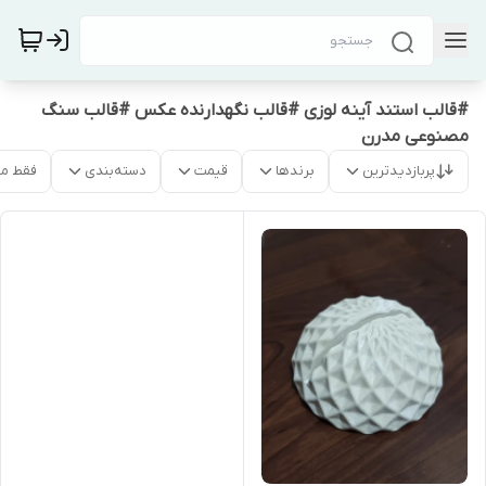
#قالب استند آینه لوزی #قالب نگهدارنده عکس #قالب سنگ
مصنوعی مدرن
پربازدیدترین
برندها
قیمت
دسته‌بندی
فقط م