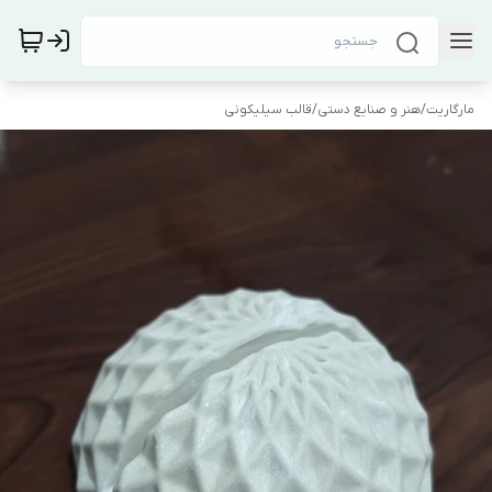
مارگاریت
/
هنر و صنایع دستی
/
قالب سیلیکونی