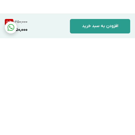
1,250,000
16
%
افزودن به سبد خرید
1,050,000
برگشت به بالا
دسترسی سریع
تماس با ما
قوانین و مقررات
درباره ما
ارتباط با ما