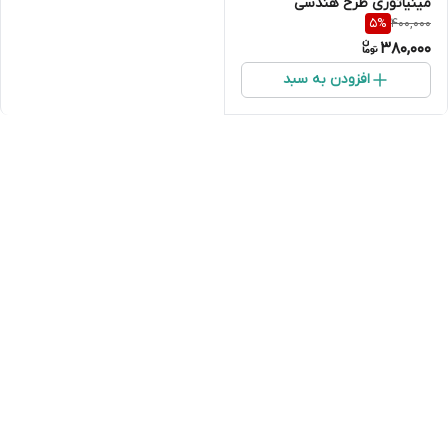
مینیاتوری طرح هندسی
400,000
5
%
(چندوجهی مدرن)
380,000
افزودن به سبد