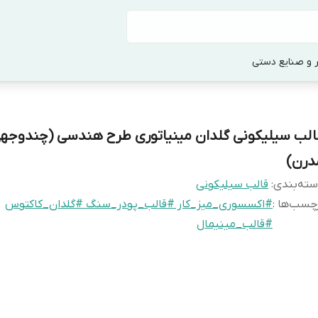
 و صنایع دستی
الب سیلیکونی گلدان مینیاتوری طرح هندسی (چندوجه
درن)
ته‌بندی
:
قالب سیلیکونی
چسب‌ها :
#اکسسوری_میز_کار #قالب_پودر_سنگ #گلدان_کاکتوس
#قالب_مینیمال