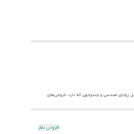
یل زوایای هندسی و چندوجهی که دارد، خروجی‌های
الب کاملاً صیقلی است که باعث می‌شود محصول نهایی
افزودن نظر