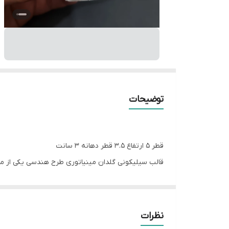
توضیحات
قطر 5 ارتفاع 3.5 قطر دهانه 3 سانت
قالب سیلیکونی گلدان مینیاتوری طرح هندسی یکی از مح
بسیار جذابی با پودر سنگ، بتن پلیمری و رزین به شما م
این گلدان‌های کوچک برای تزیین میز کار، گیفت‌های عر
نظرات
شما نیازی به سنباده‌کاری زیاد نداشته باشد.