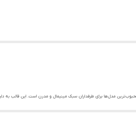
بوب‌ترین مدل‌ها برای طرفداران سبک مینیمال و مدرن است. این قالب به دل
ی‌دهد.
وسی و تولد، و یا کاشت کاکتوس‌های ریز بسیار پرطرفدار هستند. سطح داخلی ق