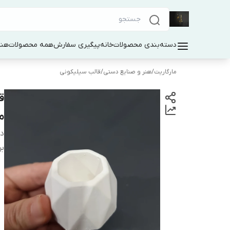
دسته‌بندی محصولات
خانه
پیگیری سفارش
همه محصولات
هنر
مارگاریت
/
هنر و صنایع دستی
/
قالب سیلیکونی
ق
م
دس
بر