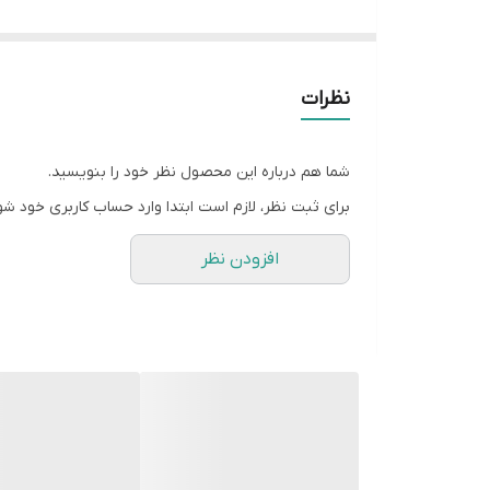
دلیل متریال منعطف و مهندسی دقیق ساختار، بهترین خرو
پرطرفدار برای فروش یا دکوراسیون داخلی هستند
قالب ها به صورت فروشگاهی موجود نیستن و بعد از 
نظرات
زمان آماده سازی ۴روز هست و بعد از اون ارسال میشه براتون
شما هم درباره این محصول نظر خود را بنویسید.
برای ثبت نظر، لازم است ابتدا وارد حساب کاربری خود شو
افزودن نظر