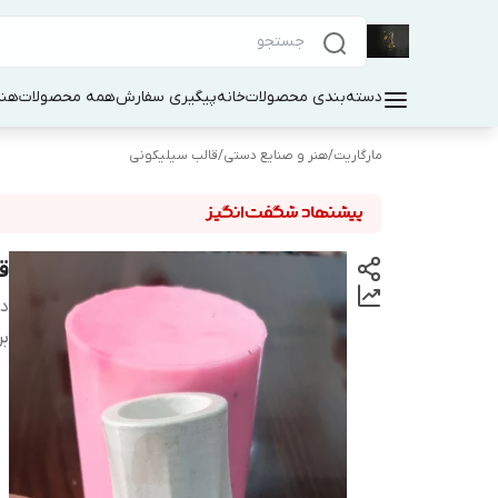
دسته‌بندی محصولات
خانه
پیگیری سفارش
همه محصولات
هنر
مارگاریت
/
هنر و صنایع دستی
/
قالب سیلیکونی
ق
دس
بر