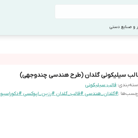
 و صنایع دستی
الب سیلیکونی گلدان (طرح هندسی چندوجهی)
ته‌بندی
:
قالب سیلیکونی
چسب‌ها :
#گلدان_هندسی #قالب_گلدان #رزین_اپوکسی #دکوراسیو