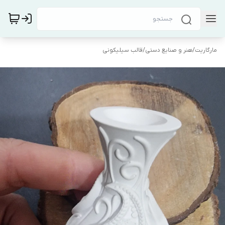
مارگاریت
/
هنر و صنایع دستی
/
قالب سیلیکونی