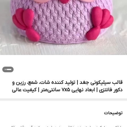
قالب سیلیکونی جغد | تولید کننده شات، شمع، رزین و
دکور فانتزی | ابعاد نهایی ۷x۵ سانتی‌متر | کیفیت عالی
توضیحات