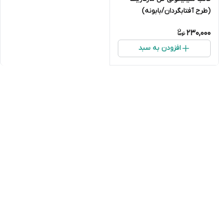
(طرح آفتابگردان/بابونه)
230,000
افزودن به سبد