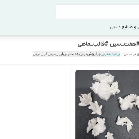
 و صنایع دستی
ی #هفت_سین #قالب_ماهی
 براساس:
پربازدیدترین
پرفروش‌ترین
جدیدترین
ارزان‌ترین
گران‌ترین