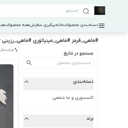
دسته‌بندی محصولات
خانه
پیگیری سفارش
همه محصولات
هنر
#ماهی_قرمز #ماهی_مینیاتوری #ماهی_رزین
مرتب‌سازی
جستجو در نتایج
دسته‌بندی
اکسسوری و جا شمعی
برند