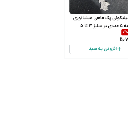
لیکونی پک ماهی مینیاتوری
(مجموعه ۵ عددی در سایز ۳ تا ۵
7
%
7
افزودن به سبد