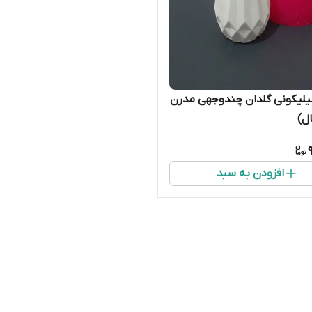
یلیکونی گلدان چندوجهی مدرن
ل)
افزودن به سبد