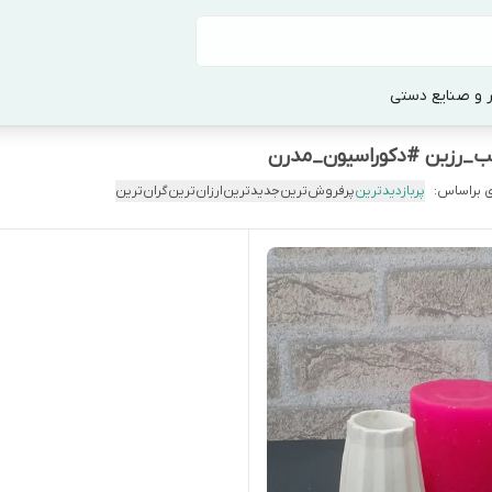
 و صنایع دستی
ب_رزین #دکوراسیون_مدرن
 براساس:
پربازدیدترین
پرفروش‌ترین
جدیدترین
ارزان‌ترین
گران‌ترین