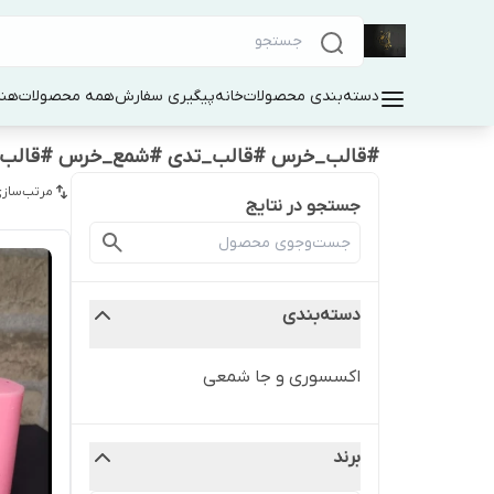
دسته‌بندی محصولات
خانه
پیگیری سفارش
همه محصولات
هنر
#قالب_خرس #قالب_تدی #شمع_خرس #قالب_سی
مرتب‌سازی
جستجو در نتایج
دسته‌بندی
اکسسوری و جا شمعی
برند