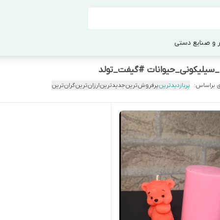
 و صنایع دستی
لیکونی_حیوانات #گیفت_تولد
 براساس:
پربازدیدترین
پرفروش‌ترین
جدیدترین
ارزان‌ترین
گران‌ترین