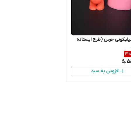
لیکونی خرس (طرح ایستاده
3
%
5
افزودن به سبد