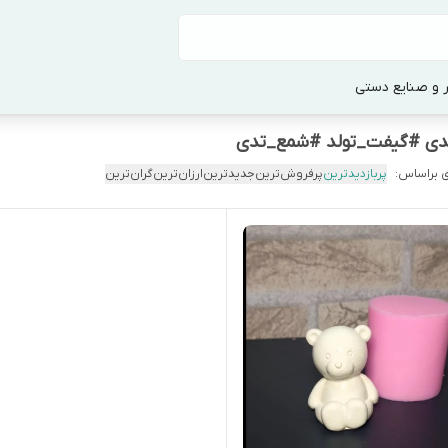
 و صنایع دستی
دی #گیفت_تولد #شمع_تدی
 براساس:
پربازدیدترین
پرفروش‌ترین
جدیدترین
ارزان‌ترین
گران‌ترین