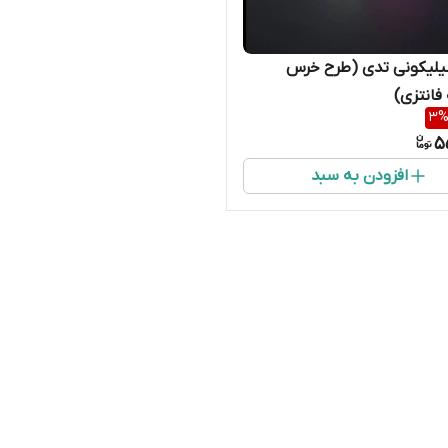
یلیکونی تدی (طرح خرس
انتزی)
3
5
افزودن به سبد