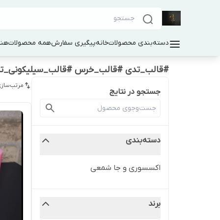
دسته‌بندی محصولات
خانه
پیگیری سفارش
همه محصولات
هنر
#قالب_تدی #قالب_خرس #قالب_سیلیکونی_ت
مرتب‌سازی
جستجو در نتایج
دسته‌بندی
اکسسوری و جا شمعی
برند