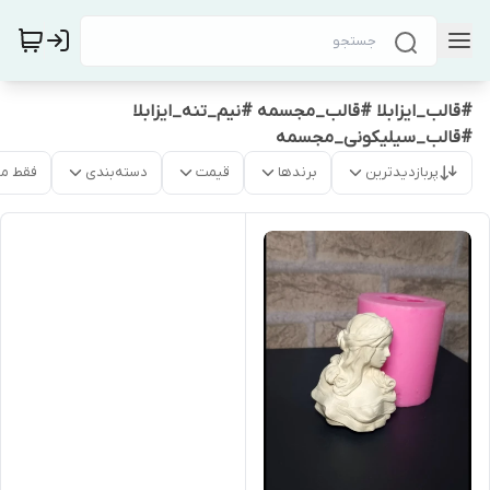
#قالب_ایزابلا #قالب_مجسمه #نیم_تنه_ایزابلا
#قالب_سیلیکونی_مجسمه
پربازدیدترین
برندها
قیمت
دسته‌بندی
فقط م