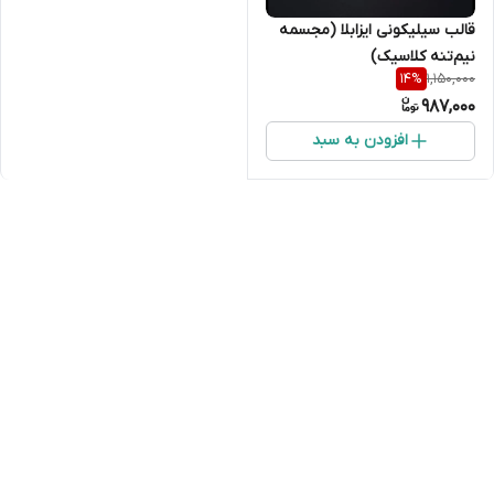
قالب سیلیکونی ایزابلا (مجسمه
نیم‌تنه کلاسیک)
1,150,000
14
%
987,000
افزودن به سبد