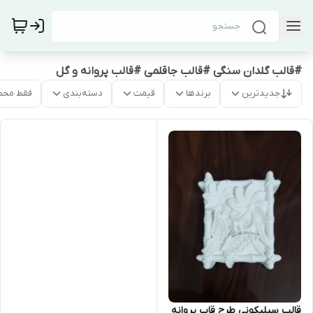
#قالب گلدان سنگی #قالب جاقلمی #قالب پروانه و گل
جدیدترین
برندها
قیمت
دسته‌بندی
فقط محص
قالب سیلیکونی طرح قاب پروانه