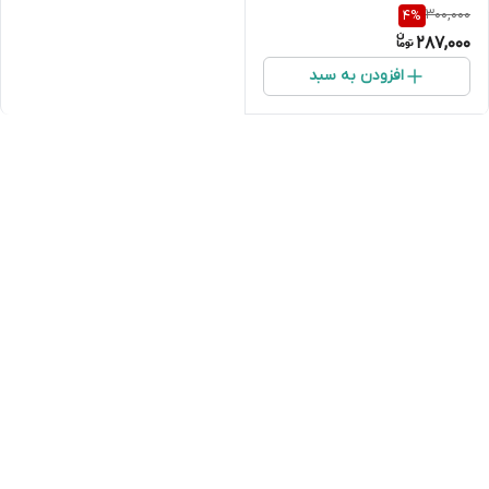
300,000
4
%
287,000
افزودن به سبد