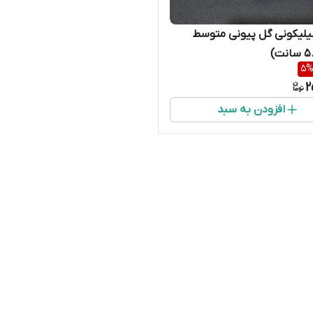
یلیکونی گل پیونی متوسط
5
2
افزودن به سبد