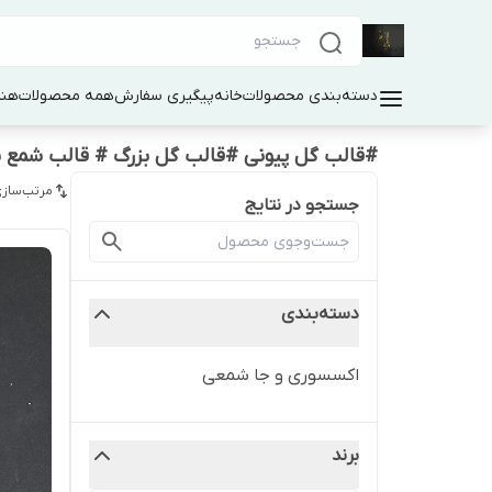
دسته‌بندی محصولات
خانه
پیگیری سفارش
همه محصولات
هنر
#قالب گل پیونی #قالب گل بزرگ # قالب شمع 
مرتب‌سازی
جستجو در نتایج
دسته‌بندی
اکسسوری و جا شمعی
برند