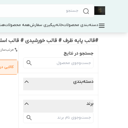
دسته‌بندی محصولات
خانه
پیگیری سفارش
همه محصولات
هنر
#قالب پایه ظرف # قالب خورشیدی # قالب اسل
مرتب‌سازی
جستجو در نتایج
کالایی 
دسته‌بندی
برند