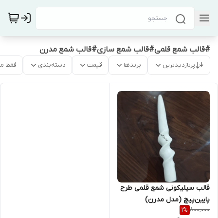
#قالب شمع قلمی#قالب شمع سازی#قالب شمع مدرن
پربازدیدترین
برندها
قیمت
دسته‌بندی
فقط م
قالب سیلیکونی شمع قلمی طرح
پایین‌پیچ (مدل مدرن)
800,000
1
%