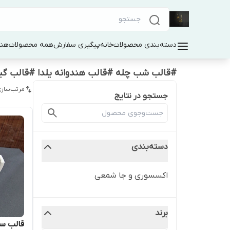
دسته‌بندی محصولات
خانه
پیگیری سفارش
همه محصولات
هنر
#قالب شب چله #قالب هندوانه یلدا #قالب گی
مرتب‌سازی
جستجو در نتایج
دسته‌بندی
اکسسوری و جا شمعی
برند
قالب س