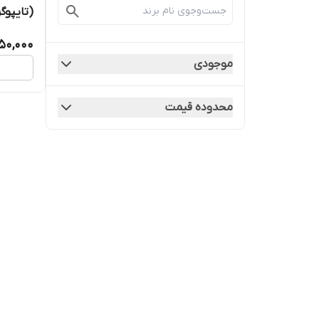
(تایپوگ
50,000
موجودی
محدوده قیمت