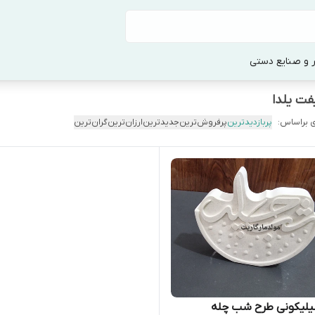
 و صنایع دستی
فت یلدا
 براساس:
پربازدیدترین
پرفروش‌ترین
جدیدترین
ارزان‌ترین
گران‌ترین
یلیکونی طرح شب چله