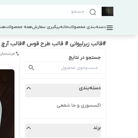
دسته‌بندی محصولات
خانه
پیگیری سفارش
همه محصولات
هنر
#قالب زیرلیوانی # قالب طرح قوس #قالب آرچ
مرتب‌سازی
جستجو در نتایج
دسته‌بندی
اکسسوری و جا شمعی
برند