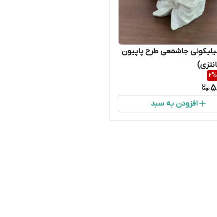
یلیکونی جاشمعی طرح پاپیون
نتزی)
2
%
5
افزودن به سبد