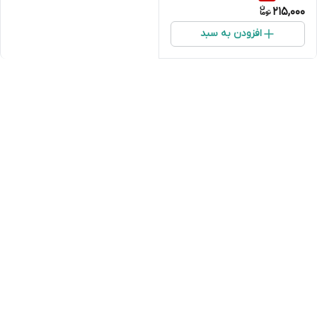
215,000
سانتی‌متر | کیفیت عالی
افزودن به سبد