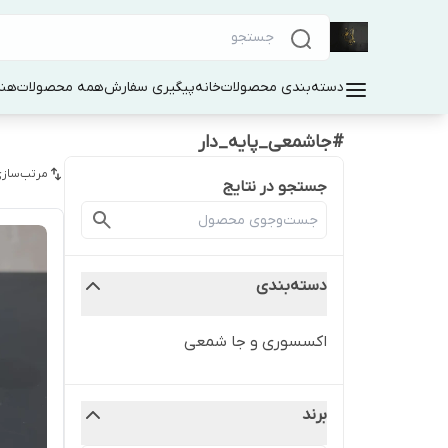
دسته‌بندی محصولات
خانه
پیگیری سفارش
همه محصولات
هنر
#جاشمعی_پایه_دار
مرتب‌سازی
جستجو در نتایج
دسته‌بندی
اکسسوری و جا شمعی
برند