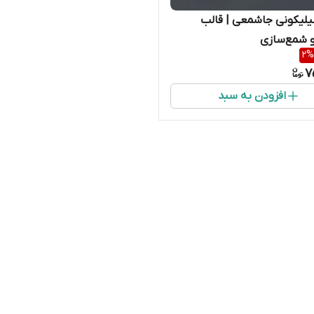
لیکونی جاشمعی | قالب
 شمع‌سازی
2
%
7
افزودن به سبد