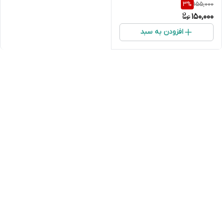
155,000
3
%
150,000
افزودن به سبد