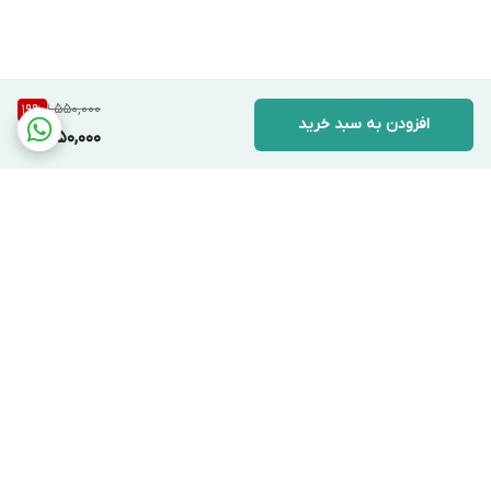
1,550,000
19
%
افزودن به سبد خرید
1,250,000
برگشت به بالا
دسترسی سریع
تماس با ما
قوانین و مقررات