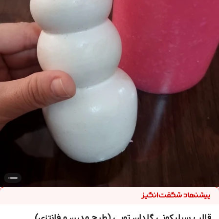
قالب سیلیکونی گلدان توپی (طرح مدرن و فانتزی)