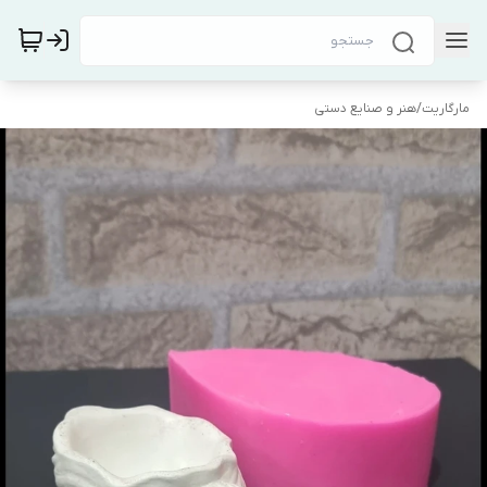
مارگاریت
/
هنر و صنایع دستی