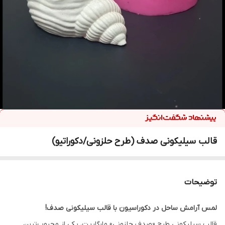
قالب سیلیکونی صدف (طرح حلزونی/دکوراتیو)
توضیحات
لمس آرامش ساحل در دکوراسیون با قالب سیلیکونی صدف!
قالب سیلیکونی طرح «صدف حلزونی» مارگاریت، یکی از محبوب‌ترین