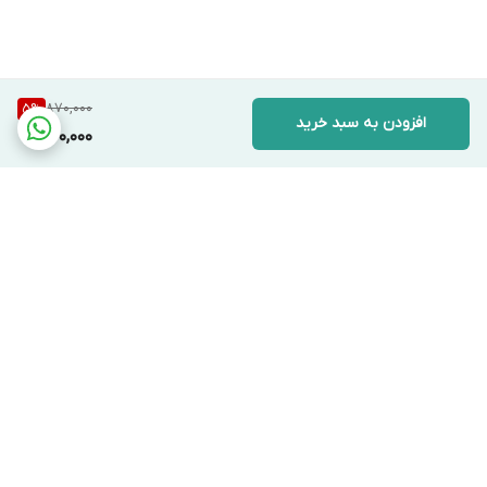
870,000
5
%
افزودن به سبد خرید
820,000
برگشت به بالا
دسترسی سریع
تماس با ما
قوانین و مقررات