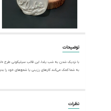
توضیحات
با نزدیک شدن به شب یلدا، این قالب سیلیکونی طرح «ا
به شما کمک می‌کند کارهای رزینی یا شمع‌های خود را بد
قالب ها به صورت فروشگاهی موجود نیستن و بعد از 
زمان آماده سازی ۴روز هست و بعد از اون ارسال میشه مچبراتون
نظرات