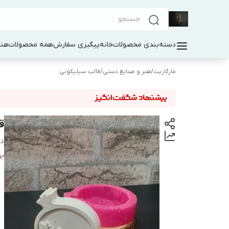
دسته‌بندی محصولات
خانه
پیگیری سفارش
همه محصولات
هنر
مارگاریت
/
هنر و صنایع دستی
/
قالب سیلیکونی
ق
دس
بر