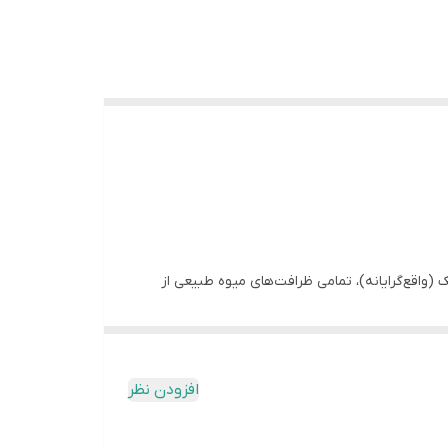
ک (واقع‌گرایانه)، تمامی ظرافت‌های میوه طبیعی از
پرفروش‌ترین آیتم کارگاه شما باشد.
افزودن نظر