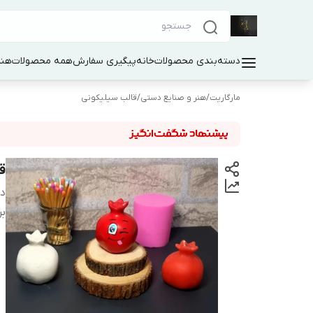
دسته‌بندی محصولات
خانه
پیگیری سفارش
همه محصولات
هنر
مارگاریت
/
هنر و صنایع دستی
/
قالب سیلیکونی
ق
دس
بر