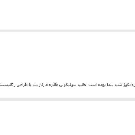
ره‌انگیز شب یلدا بوده است. قالب سیلیکونی «انار» مارگاریت با طراحی رئالیستی
کند.
 تقاضا برای شمع‌ها و گیفت‌های طرح انار به اوج می‌رسد و این قالب می‌تواند 
راحی شده که کمترین میزان شکستگی را هنگام خروج از قالب داشته باشد.
نت، تندیس‌های پودر سنگی و حتی وزنه‌های روی میزی.