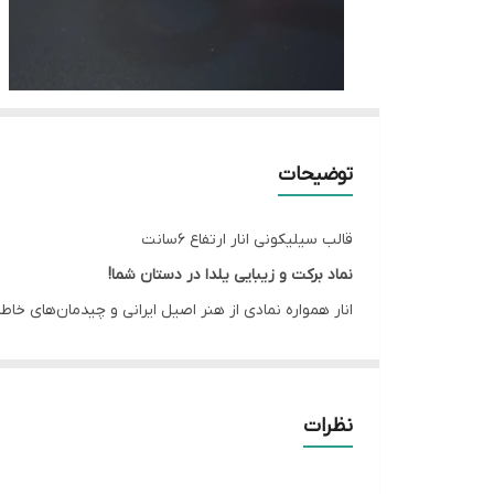
توضیحات
قالب سیلیکونی انار ارتفاع ۶سانت
نماد برکت و زیبایی یلدا در دستان شما!
انار همواره نمادی از هنر اصیل ایرانی و چیدمان‌های خاط
جمله فرم تاج و بافت بدنه را در خروجی کار شما پیاده می‌
چرا این محصول یک سرمایه‌گذاری پرسود است؟
محصول استراتژیک فصلی:
با نزدیک شدن به شب یلدا،
نظرات
دقت در جزئیات:
تاج انار در این قالب به گونه‌ای ط
کاربری چندمنظوره:
ایده‌آل برای ساخت جاشمعی، مگ