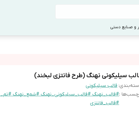
 و صنایع دستی
الب سیلیکونی نهنگ (طرح فانتزی لبخند)
ته‌بندی
:
قالب سیلیکونی
چسب‌ها :
#قالب_نهنگ #قالب_سیلیکونی_نهنگ #شمع_نهنگ #تم_د
#قالب_فانتزی