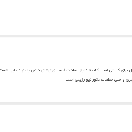
ل برای کسانی است که به دنبال ساخت اکسسوری‌های خاص با تم دریایی هستند.
یزی و حتی قطعات دکوراتیو رزینی است.
یای تند، محصول نهایی (چه شمع و چه سنگ مصنوعی) به راحتی و بدون نیاز ب
 که در برابر ضربه مقاوم بوده و هنگام خروج از قالب دچار شکستگی نمی‌شود.
شمع‌سازی) وهم برای مواد سنگین‌تر مثل بتن و پودر سنگ کاملاً مقاوم است