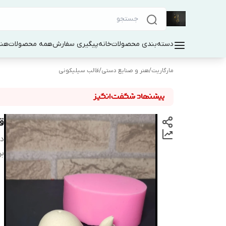
دسته‌بندی محصولات
خانه
پیگیری سفارش
همه محصولات
هنر
مارگاریت
/
هنر و صنایع دستی
/
قالب سیلیکونی
ق
دس
بر