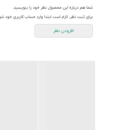
قالب ها به صورت فروشگاهی موجود نیستن و بعد از 
شما هم درباره این محصول نظر خود را بنویسید.
زمان آماده سازی ۴روز هست و بعد از اون ارسال میشه براتون
برای ثبت نظر، لازم است ابتدا وارد حساب کاربری خود شو
افزودن نظر