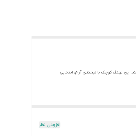
 این نهنگ کوچک با لبخندی آرام، انتخابی
ه چرب کردن، از قالب خارج می‌شود.
افزودن نظر