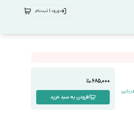
ورود | ثبت‌نام
685,000
ریایی
افزودن به سبد خرید