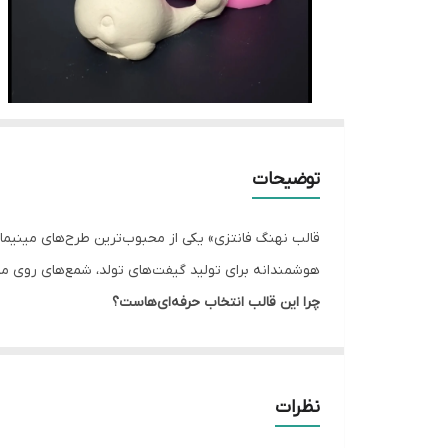
توضیحات
قالب نهنگ فانتزی» یکی از محبوب‌ترین طرح‌های مینیما
هوشمندانه برای تولید گیفت‌های تولد، شمع‌های روی م
چرا این قالب انتخاب حرفه‌ای‌هاست؟
سهولت در خروج کار:
به دلیل فرم منحنی و بدون زوا
طراحی بهینه:
انحنای دم نهنگ به گونه‌ای طراحی شده
چندمنظوره بودن:
این قالب هم برای پارافین سبک (
نظرات