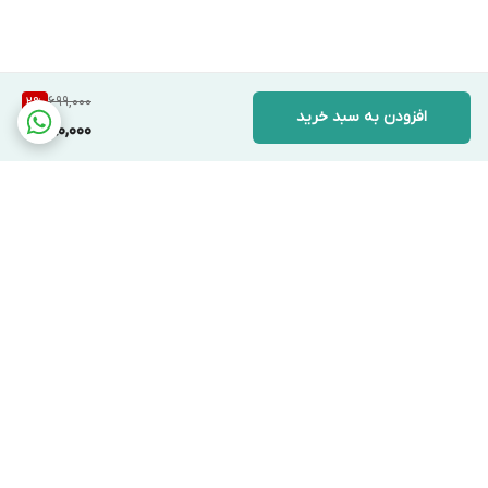
699,000
2
%
افزودن به سبد خرید
680,000
برگشت به بالا
دسترسی سریع
تماس با ما
قوانین و مقررات
درباره ما