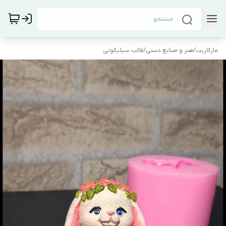
مارگاریت
/
هنر و صنایع دستی
/
قالب سیلیکونی