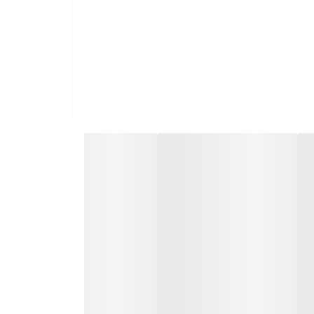
یا رزینی بدون هیچ آسیبی انجام شود.