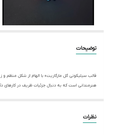
توضیحات
قالب سیلیکونی گل مارگاریت» با الهام از شکل منظم و زیب
هنرمندانی است که به دنبال جزئیات ظریف در کارهای دک
چرا این قالب یک انتخاب هوشمندانه است؟
طراحی چندمنظوره:
ابعاد این گل به گونه‌ای است که
سینی) قابل استفاده است.
نظرات
سهولت در رنگ‌آمیزی:
فرم این گل اجازه می‌دهد تا با
گلبرگ‌ها رنگ‌آمیزی کنید و جلوه‌ای کاملاً طبیعی به 