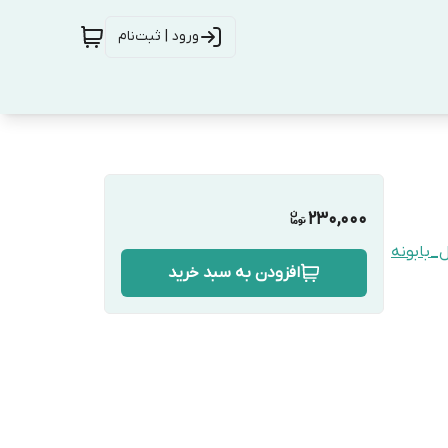
ورود | ثبت‌نام
230,000
_بابونه
افزودن به سبد خرید