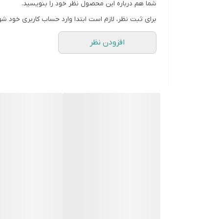
شما هم درباره این محصول نظر خود را بنویسید.
انعطاف و دوام:
مانند تمام محصولات فروشگاه مارگار
برای ثبت نظر، لازم است ابتدا وارد حساب کاربری خود شو
قالب ها به صورت فروشگاهی موجود نیستن و بعد از 
افزودن نظر
زمان آماده سازی ۴روز هست و بعد از اون ارسال میشه براتون