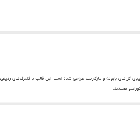
ای گل‌های بابونه و مارگاریت طراحی شده است. این قالب با گلبرگ‌های ردیفی و م
وراتیو هستند.
 هم به عنوان یک قطعه مستقل (مانند مگنت یا سرکلیدی) و هم به عنوان الما
 تکنیک‌های ساده، مرکز گل را با رنگی متفاوت از
آن ببخشید.