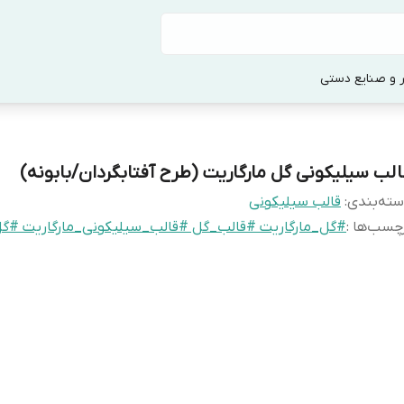
 و صنایع دستی
الب سیلیکونی گل مارگاریت (طرح آفتابگردان/بابونه)
ته‌بندی
:
قالب سیلیکونی
چسب‌ها :
#گل_مارگاریت #قالب_گل #قالب_سیلیکونی_مارگاریت #گل