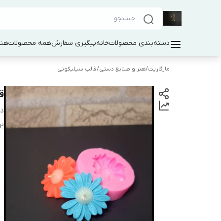
دسته‌بندی محصولات
خانه
پیگیری سفارش
همه محصولات
هنر
مارگاریت
/
هنر و صنایع دستی
/
قالب سیلیکونی
ق
دس
بر