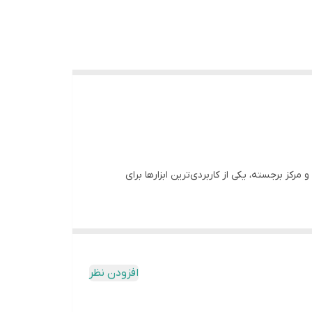
رکز برجسته، یکی از کاربردی‌ترین ابزارها برای
ن تزئینی روی ظروف بزرگتر (مثل لبه گلدان یا مرکز
افزودن نظر