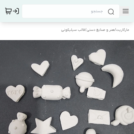
مارگاریت
/
هنر و صنایع دستی
/
قالب سیلیکونی