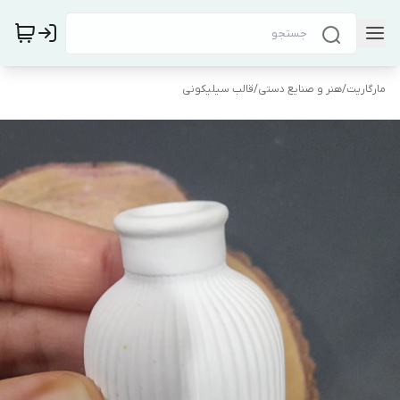
مارگاریت
/
هنر و صنایع دستی
/
قالب سیلیکونی