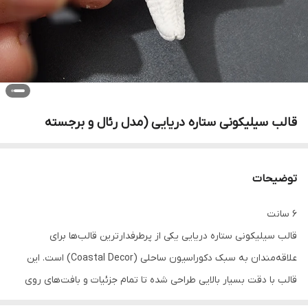
قالب سیلیکونی ستاره دریایی (مدل رئال و برجسته
توضیحات
6 سانت
قالب سیلیکونی ستاره دریایی یکی از پرطرفدارترین قالب‌ها برای
علاقه‌مندان به سبک دکوراسیون ساحلی (Coastal Decor) است. این
قالب با دقت بسیار بالایی طراحی شده تا تمام جزئیات و بافت‌های روی
بدن ستاره دریایی را به قطعه خروجی منتقل کند.