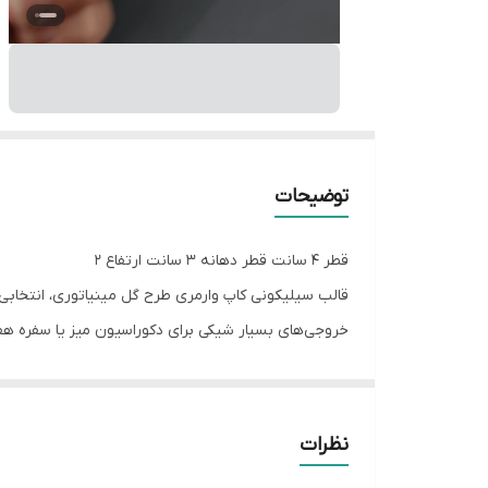
توضیحات
قطر 4 سانت قطر دهانه 3 سانت ارتفاع 2
قالب سیلیکونی کاپ وارمری طرح گل مینیاتوری، انتخابی
خروجی‌های بسیار شیکی برای دکوراسیون میز یا سفره ه
انعطاف‌ پذیری بالای سیلیکون این محصول باعث می‌شود
وارمر یا ظرف‌های کوچک برای اکسسوری‌های خاص استفاده
نظرات