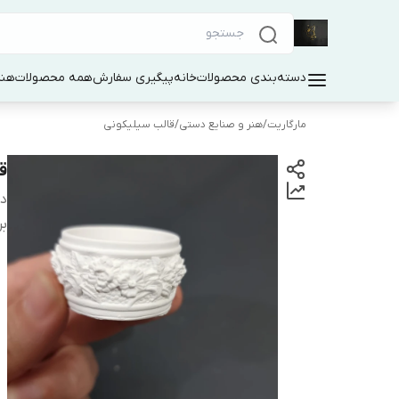
دسته‌بندی محصولات
خانه
پیگیری سفارش
همه محصولات
هنر
مارگاریت
/
هنر و صنایع دستی
/
قالب سیلیکونی
ق
دس
بر