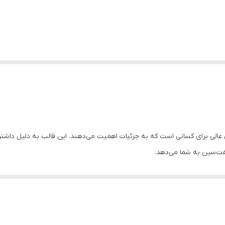
 عالی برای کسانی است که به جزئیات اهمیت می‌دهند. این قالب به دلیل داشت
فت‌سین به شما می‌دهد.
 حتی ظریف‌ترین بخش‌های طرح گل بدون آسیب از قالب خارج شوند. از قطعات 
 کنید.