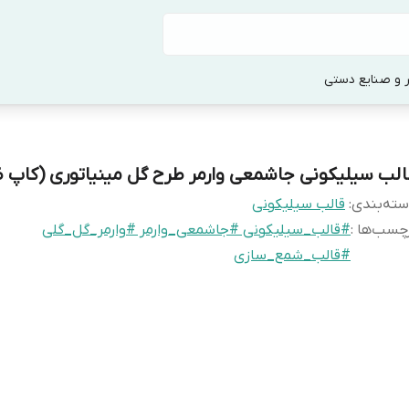
 و صنایع دستی
الب سیلیکونی جاشمعی وارمر طرح گل مینیاتوری (کاپ 
ته‌بندی
:
قالب سیلیکونی
چسب‌ها :
#قالب_سیلیکونی #جاشمعی_وارمر #وارمر_گل_گلی
#قالب_شمع_سازی