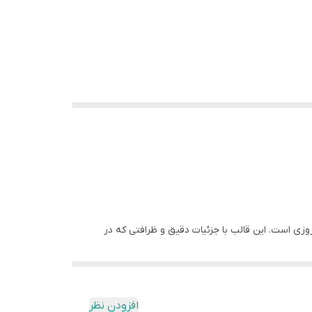
وزی است. این قالب با جزئیات دقیق و ظرافتی که در
ه در این قالب بسیار با دوام بوده و خروج قطعه از آن
افزودن نظر