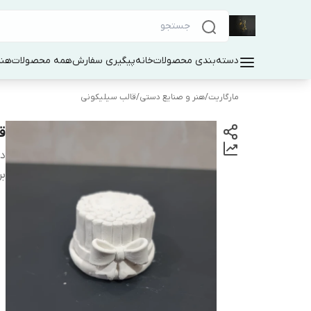
دسته‌بندی محصولات
خانه
پیگیری سفارش
همه محصولات
هنر
مارگاریت
/
هنر و صنایع دستی
/
قالب سیلیکونی
ق
دس
بر