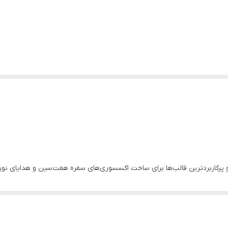
و پرکاربردترین قالب‌ها برای ساخت اکسسوری‌های سفره هفت‌سین و هدایای نور
جی‌های بسیار تمیز و حرفه‌ای از جنس رزین یا پودر سنگ داشته باشید.
، گیفت‌های تزیینی و یا دکوری‌های مینیمال استفاده کنید. سیلیکون به کار رفت