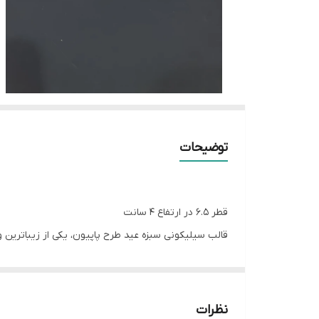
توضیحات
قطر 6.5 در ارتفاع 4 سانت
قالب سیلیکونی سبزه عید طرح پاپیون، یکی از زیباترین 
طرح پاپیون و بافت سبزه دارد، به شما اجازه می‌دهد خرو
از این محصول می‌توانید برای ساخت یادبودهای عید نوروز
نظرات