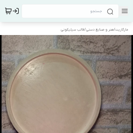
مارگاریت
/
هنر و صنایع دستی
/
قالب سیلیکونی