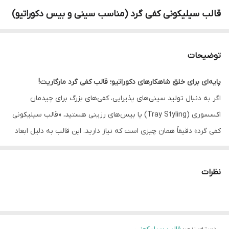
قالب سیلیکونی کفی گرد (مناسب سینی و بیس دکوراتیو)
توضیحات
پایه‌ای برای خلق شاهکارهای دکوراتیو؛ قالب کفی گرد مارگاریت!
اگر به دنبال تولید سینی‌های پذیرایی، کفی‌های بزرگ برای چیدمان
اکسسوری (Tray Styling) یا بیس‌های رزینی هستید، «قالب سیلیکونی
کفی گرد» دقیقاً همان چیزی است که نیاز دارید. این قالب به دلیل ابعاد
بزرگ و ضخامت مهندسی شده، به شما اجازه می‌دهد محصولاتی
مستحکم، تخت و با لبه‌های بی‌نقص تولید کنید.
نظرات
چرا این قالب ارزش سرمایه‌گذاری دارد؟
سطح کاملاً تراز و صاف:
یکی از چالش‌های تولید سینی‌های بزرگ، تاب
برداشتن کف کار است. این قالب با سیلیکون تقویت‌شده طراحی شده